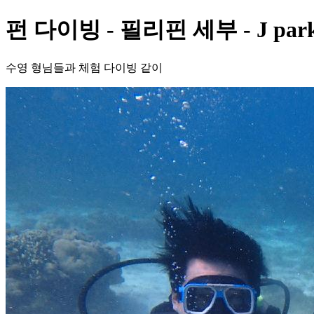
펀 다이빙 - 필리핀 세부 - J pa
수영 형님들과 체험 다이빙 같이