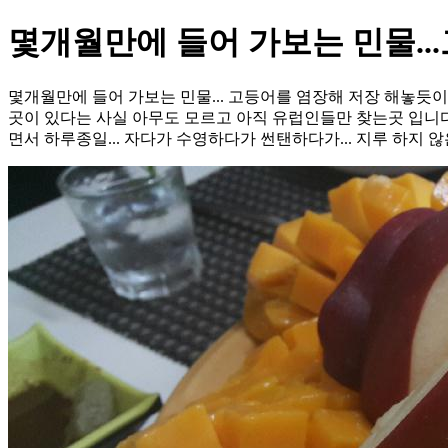
몇개월만에 들어 가보는 민물..
몇개월만에 들어 가보는 민물... 고등어를 염장해 저장 해놓듯이 나
곳이 있다는 사실 아무도 모르고 아직 유럽인들만 찾는곳 입니다
면서 하루종일... 자다가 수영하다가 썬탠하다가... 지루 하지 않은