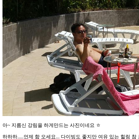
아~ 지름신 강림을 하게만드는 사진이네요 ㅎ
하하하.....언제 함 오세요... 다이빙도 좋지만 여유 있는 힐링 참 