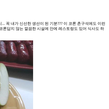
.. 꼭 내가 신선한 생선이 된 기분??? 이 코론 촌구석에도 이런
 코론답지 않는 깔끔한 시설에 안에 레스토랑도 있어 식사도 하