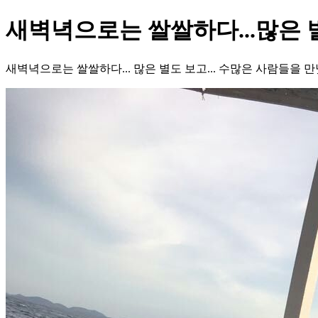
새벽녁으로는 쌀쌀하다...많은 별
새벽녁으로는 쌀쌀하다... 많은 별도 보고... 수많은 사람들을