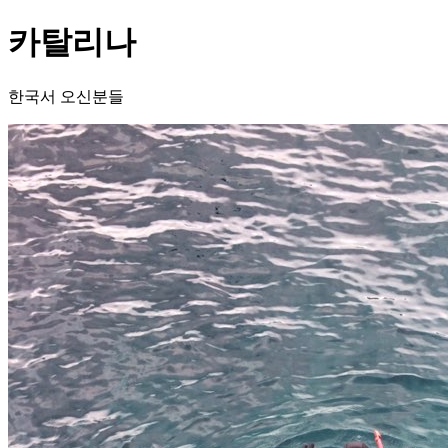
카탈리나
한국서 오신분들