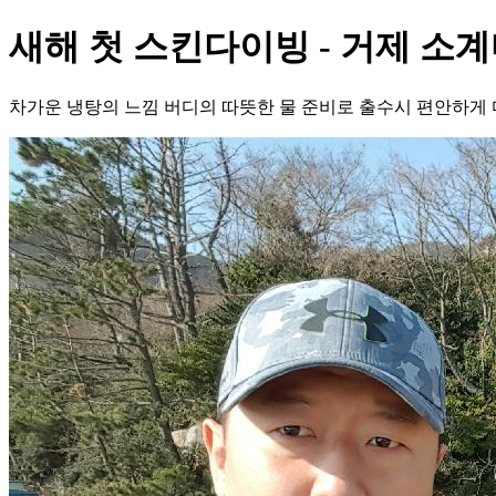
새해 첫 스킨다이빙 - 거제 소계
차가운 냉탕의 느낌 버디의 따뜻한 물 준비로 출수시 편안하게