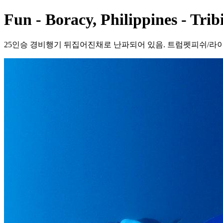
Fun - Boracy, Philippines - Trib
25인승 경비행기 뒤집어진채로 난파되어 있음. 트럼펫피쉬/라이언피쉬 등