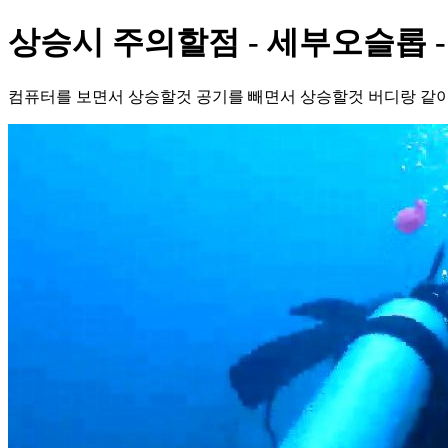
상승시 주의할점 - 세부오슬롭
컴퓨터를 보면서 상승할것 공기를 빼면서 상승할것 버디랑 같