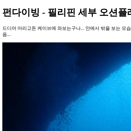
펀다이빙 - 필리핀 세부 오션플
드디어 마리고돈 케이브에 와보는구나... 안에서 밖을 보는 모습이
음...