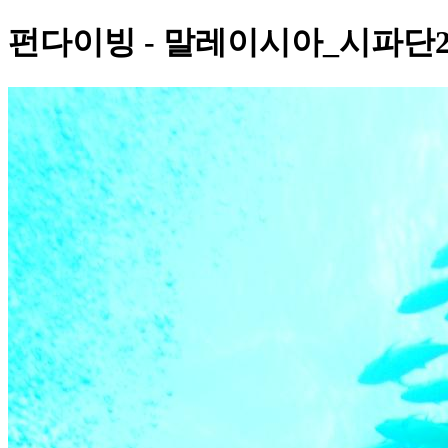
펀다이빙 - 말레이시아_시파단2