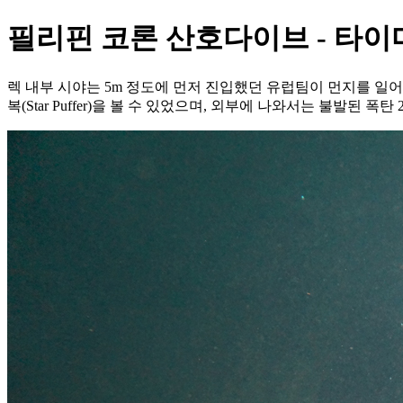
필리핀 코론 산호다이브 - 타이
렉 내부 시야는 5m 정도에 먼저 진입했던 유럽팀이 먼지를 일
복(Star Puffer)을 볼 수 있었으며, 외부에 나와서는 불발된 폭탄