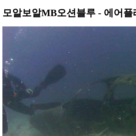
모알보알MB오션블루 - 에어플