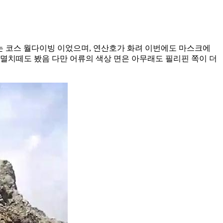
는 코스 월다이빙 이었으며, 연산호가 화려 이번에도 마스크에
멸치떼도 봤음 다만 어류의 색상 면은 아무래도 필리핀 쪽이 더