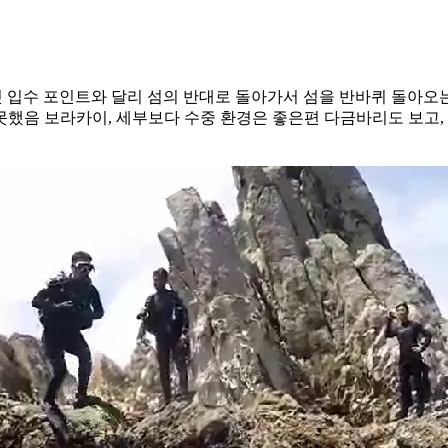
첫 입수 포인트와 달리 섬의 반대로 돌아가서 섬을 반바퀴 돌아오
했음 보라카이, 세부보다 수중 환경은 좋은편 다금바리도 보고, 