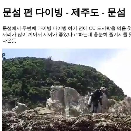
문섬 펀 다이빙 - 제주도 - 문섬
문섬에서 두번째 다이빙 다이빙 하기 전에 CU 도시락을 먹음 
서리가 많이 끼어서 시야가 좋았다고 하는데 충분히 즐기지를 못
나은듯