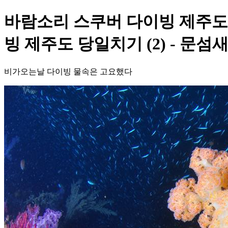
바람소리 스쿠버 다이빙 제주도 당
빙 제주도 당일치기 (2) - 문섬
비가오는날 다이빙 물속은 고요했다