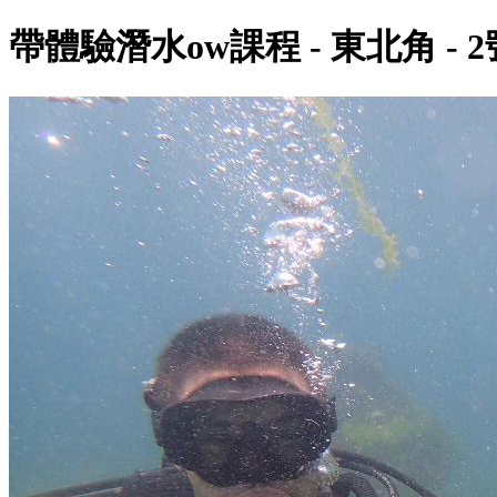
帶體驗潛水ow課程 - 東北角 - 2