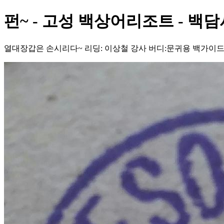
펀~ - 고성 백상어리조트 - 백담
열대장갑은 손시리다~ 리딩: 이상철 강사 버디:문귀용 백가이드