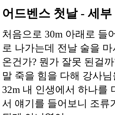
어드벤스 첫날 - 세부
처음으로 30m 아래로 들
로 나가는데 전날 술을 마
온건가? 뭔가 잘못 된걸까
말 죽을 힘을 다해 강사님
32m 내 인생에서 하나를 
서 얘기를 들어보니 조류가