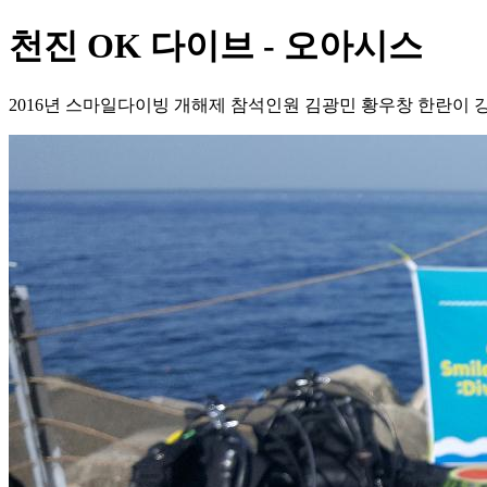
천진 OK 다이브 - 오아시스
2016년 스마일다이빙 개해제 참석인원 김광민 황우창 한란이