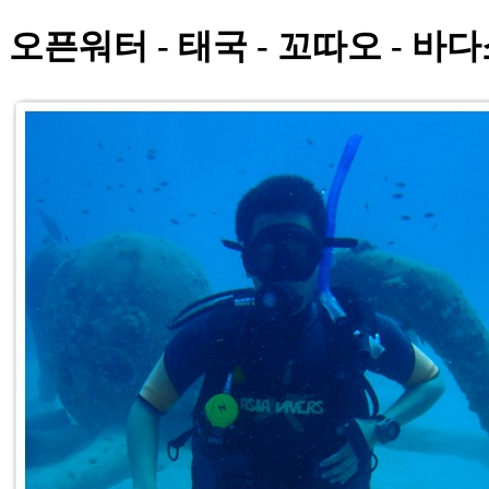
오픈워터 - 태국 - 꼬따오 - 바다소리