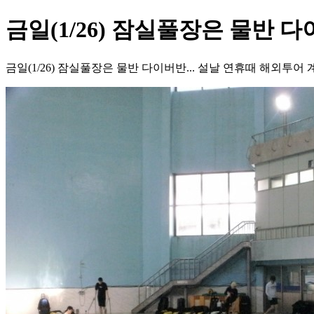
금일(1/26) 잠실풀장은 물반 다
금일(1/26) 잠실풀장은 물반 다이버반... 설날 연휴때 해외투어 