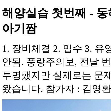
해양실습 첫번째 - 동
아기짬
1. 장비체결 2. 입수 3
안됨. 풍랑주의보, 전날 
투명했지만 실제로는 문
왔습니다. 참가자 : 김영환