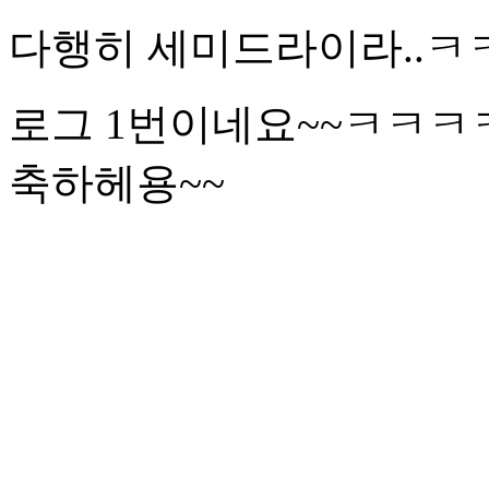
다행히 세미드라이라..ㅋ
로그 1번이네요~~ㅋㅋㅋㅋ
축하헤용~~