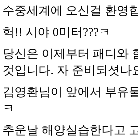
수중세계에 오신걸 환영합니
헉!! 시야 0미터???ㅋ
당신은 이제부터 패디와 
것입니다. 자 준비되셧나
김영환님이 앞에서 부유물
ㅋ
추운날 해양실습한다고 