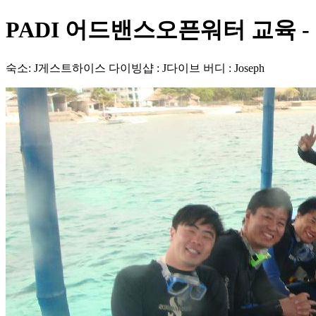
PADI 어드밴스오픈워터 교육 - 필
숙소: J게스트하이스 다이빙샵 : J다이브 버디 : Joseph