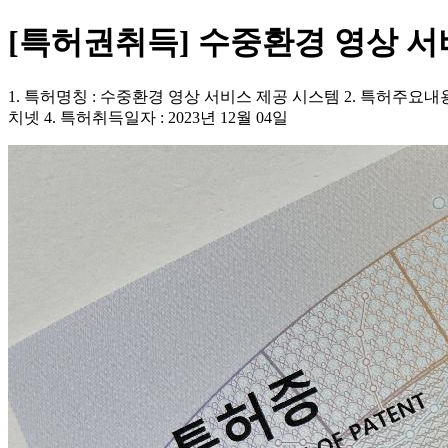
[특허권취득] 수중환경 영상 서
1. 특허명칭 : 수중환경 영상 서비스 제공 시스템 2. 특허주요
치넷 4. 특허취득일자 : 2023년 12월 04일